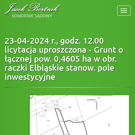
MEN
23-04-2024 r., godz. 12.00
licytacja uproszczona - Grunt o
łącznej pow. 0,4605 ha w obr.
raczki Elbląskie stanow. pole
inwestycyjne