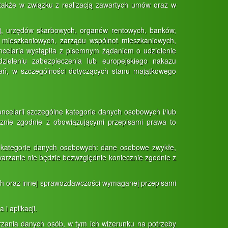
kże w związku z realizacją zawartych umów oraz w
nej, urzędów skarbowych, organów rentowych, banków,
i mieszkaniowych, zarządu wspólnot mieszkaniowych,
ancelaria wystąpiła z pisemnym żądaniem o udzielenie
zieleniu zabezpieczenia lub europejskiego nakazu
ń, w szczególności dotyczących stanu majątkowego
celarii szczególne kategorie danych osobowych i/lub
cznie zgodnie z obowiązującymi przepisami prawa to
kategorie danych osobowych: dane osobowe zwykłe,
arzanie nie będzie bezwzględnie koniecznie zgodnie z
ch oraz innej sprawozdawczości wymaganej przepisami
 aplikacji.
rzania danych osób, w tym ich wizerunku na potrzeby