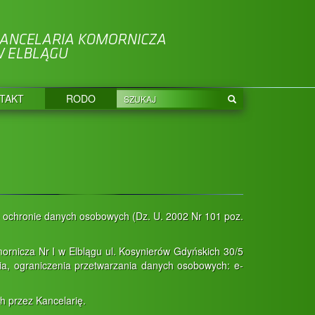
TAKT
RODO
. o ochronie danych osobowych (Dz. U. 2002 Nr 101 poz.
rnicza Nr I w Elblągu ul. Kosynierów Gdyńskich 30/5
nia, ograniczenia przetwarzania danych osobowych: e-
 przez Kancelarię.