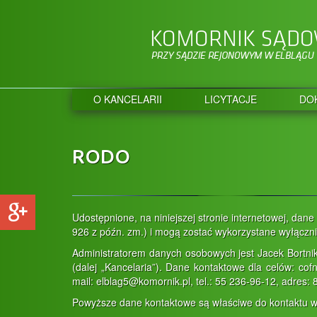
O KANCELARII
LICYTACJE
DO
RODO
Udostępnione, na niniejszej stronie internetowej, dan
926 z późn. zm.) i mogą zostać wykorzystane wyłączni
Administratorem danych osobowych jest Jacek Bortni
(dalej „Kancelaria”). Dane kontaktowe dla celów: co
mail: elblag5@komornik.pl, tel.: 55 236-96-12, adres: 
Powyższe dane kontaktowe są właściwe do kontaktu w