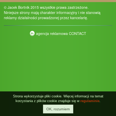
© Jacek Bortnik 2015 wszystkie prawa zastrzeżone.
Niniejsze strony mają charakter informacyjny i nie stanowią
reklamy działalności prowadzonej przez kancelarię.
agencja reklamowa CONTACT
Strona wykorzystuje pliki cookie. Więcej informacji na temat
korzystania z plików cookie znajduje się w
regulaminie
.